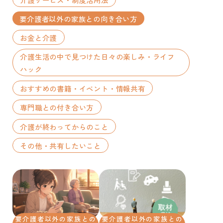
要介護者以外の家族との向き合い方
お金と介護
介護生活の中で見つけた日々の楽しみ・ライフ
ハック
おすすめの書籍・イベント・情報共有
専門職との付き合い方
介護が終わってからのこと
その他・共有したいこと
要介護者以外の家族との
要介護者以外の家族との