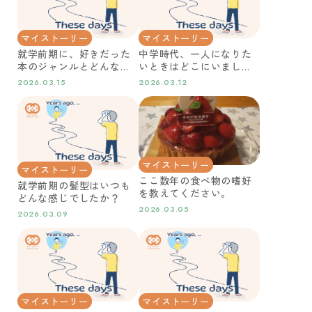
マイストーリー
マイストーリー
就学前期に、好きだった
中学時代、一人になりた
本のジャンルとどんな物
いときはどこにいました
語でしたか？
か？
2026.03.15
2026.03.12
マイストーリー
マイストーリー
ここ数年の食べ物の嗜好
就学前期の髪型はいつも
を教えてください。
どんな感じでしたか？
2026.03.05
2026.03.09
マイストーリー
マイストーリー