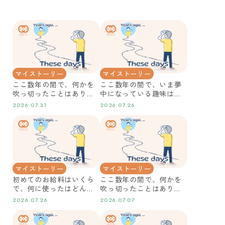
マイストーリー
マイストーリー
ここ数年の間で、何かを
ここ数年の間で、いま夢
吹っ切ったことはありま
中になっている趣味はど
すか？
んなことですか？
2026.07.31
2026.07.26
マイストーリー
マイストーリー
初めてのお給料はいくら
ここ数年の間で、何かを
で、何に使ったはどんな
吹っ切ったことはありま
ことでしたか？
すか？
2026.07.26
2026.07.07