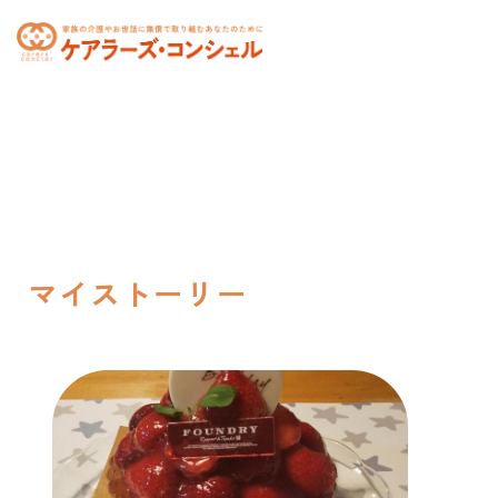
toggle
navigation
マイストーリー