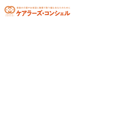
toggle
navigation