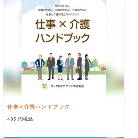
仕事×介護ハンドブック
495 円
税込