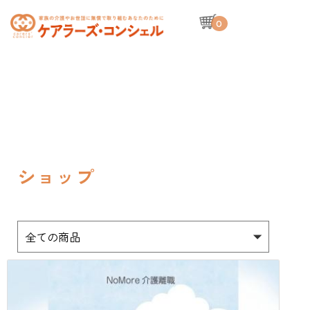
toggle
0
navigation
ショップ