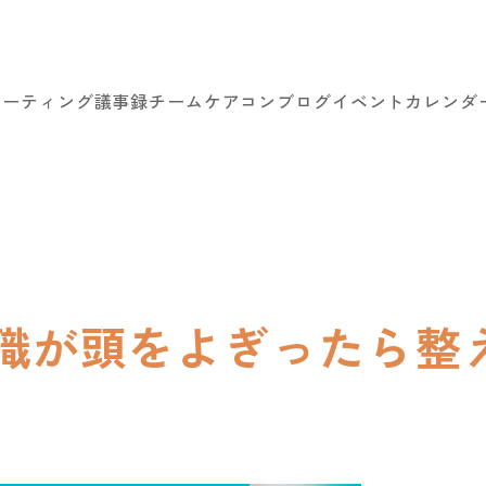
ミーティング議事録
チームケアコン
ブログ
イベントカレンダ
職が頭をよぎったら整