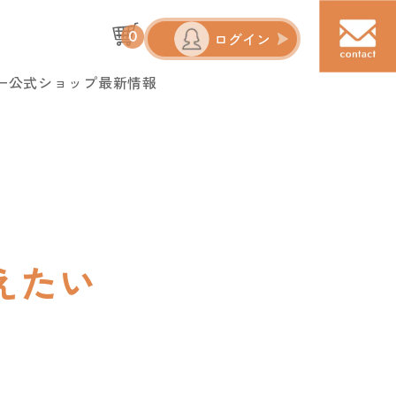
0
ログイン
ー
公式ショップ
最新情報
えたい