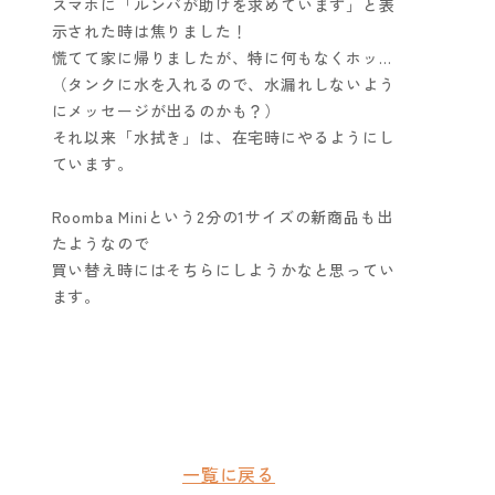
スマホに「ルンバが助けを求めています」と表
示された時は焦りました！
慌てて家に帰りましたが、特に何もなくホッ…
（タンクに水を入れるので、水漏れしないよう
にメッセージが出るのかも？）
それ以来「水拭き」は、在宅時にやるようにし
ています。
Roomba Miniという2分の1サイズの新商品も出
たようなので
買い替え時にはそちらにしようかなと思ってい
ます。
一覧に戻る