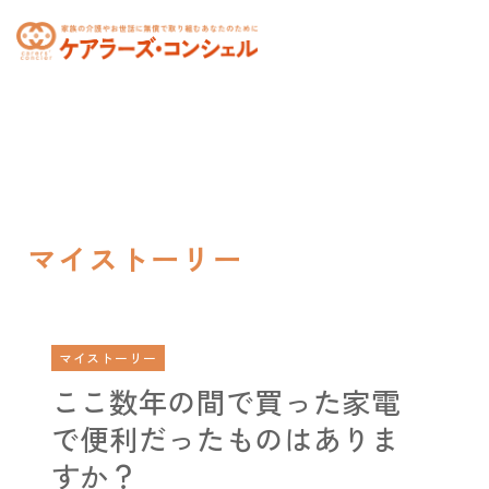
toggle
navigation
マイストーリー
マイストーリー
ここ数年の間で買った家電
で便利だったものはありま
すか？