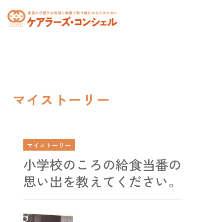
toggle
navigation
マイストーリー
マイストーリー
小学校のころの給食当番の
思い出を教えてください。