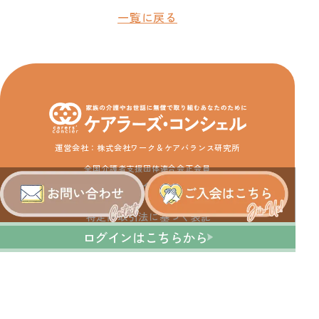
一覧に戻る
運営会社：株式会社ワーク＆ケアバランス研究所
全国介護者支援団体連合会正会員
利用規約
プライバシーポリシー
特定商取引法に基づく表記
ログインはこちらから
© 2025 Carers' Concier / Work & Care Balance Institute