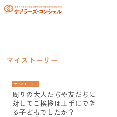
toggle
navigation
マイストーリー
マイストーリー
周りの大人たちや友だちに
対してご挨拶は上手にでき
る子どもでしたか？