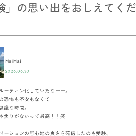
験」の思い出をおしえてく
MaiMai
2026.06.30
ルーティン化していたなーー。
の恐怖も不安もなくて
思議な時間。
や焦りがないって最高！！笑
ベーションの居心地の良さを確信したのも受験。