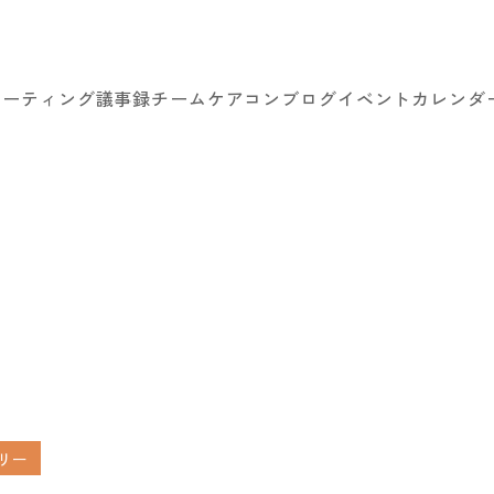
ミーティング議事録
チームケアコン
ブログ
イベントカレンダ
リー