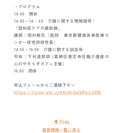
・プログラム
14:00 開会
14:05～14：45 介護に関する情報提供：
「認知症ケアの最前線」
講師：岡村毅氏（医師 東京都健康長寿医療セ
ンター研究所研究員）
14:55～16:00 介護に関する談話会
司会：下村達郎師 (葛飾区香念寺住職介護者の
心のやすらぎカフェ主催）
16:00 閉会
申込フォームからご連絡下さい
https://forms.gle/JJAXzAyGpQRwtJ3M8
◀ Prev
最新情報一覧に戻る