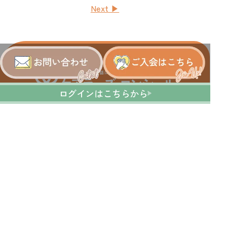
Next ▶
ログインはこちらから
運営会社：株式会社ワーク＆ケアバランス研究所
全国介護者支援団体連合会正会員
利用規約
プライバシーポリシー
特定商取引法に基づく表記
© 2025 Carers' Concier / Work & Care Balance Institute