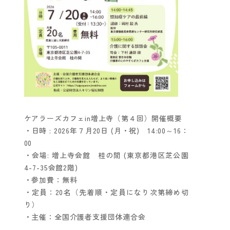
ケアラーズカフェin増上寺（第４回）開催概要
・日時 : 2026年７月20日 (月・祝) 14:00～16：
00
・会場: 増上寺会館 桂の間 (東京都港区芝公園
4-7-35会館2階)
・参加費：無料
・定員：20名（先着順・定員になり次第締め切
り）
・主催：全国介護者支援団体連合会