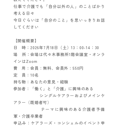
仕事で介護でも「自分以外の人」のことばかり
考える日々
今日ぐらいは「自分のこと」を思いっきりお話
してください
【開催概要】
日 時：2026年7月18日（土）13：00-14：30
場 所：会場は代々木事務所1階会議室・オンラ
インはZoom
費 用：会員：無料、会員外：550円
定 員：10名
持ち物：あなたの意見・経験
参加者：「働く」と「介護」に興味のある
シングルケアラーおよびメインケ
アラー（既婚者可）
テーマに興味のある介護者予備
軍・介護卒業者
申込み：ケアラーズ・コンシェルのイベント申