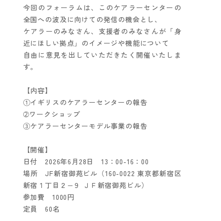
今回のフォーラムは、このケアラーセンターの
全国への波及に向けての発信の機会とし、
ケアラーのみなさん、支援者のみなさんが「身
近にほしい拠点」のイメージや機能について
自由に意見を出していただきたく開催いたしま
す。
【内容】
①イギリスのケアラーセンターの報告
➁ワークショップ
③ケアラーセンターモデル事業の報告
【開催】
日付 2026年6月28日 13：00-16：00
場所 JF新宿御苑ビル（160-0022 東京都新宿区
新宿１丁目２−９ ＪＦ新宿御苑ビル）
参加費 1000円
定員 60名