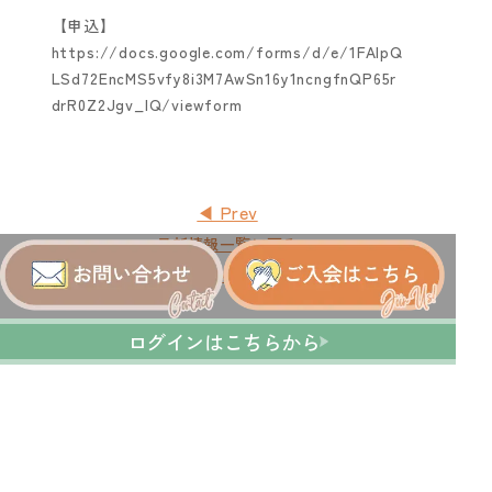
【申込】
https://docs.google.com/forms/d/e/1FAIpQ
LSd72EncMS5vfy8i3M7AwSn16y1ncngfnQP65r
drR0Z2Jgv_IQ/viewform
◀ Prev
最新情報一覧に戻る
Next ▶
ログインはこちらから
運営会社：株式会社ワーク＆ケアバランス研究所