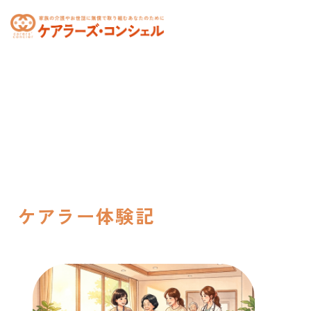
toggle
navigation
ケアラー体験記