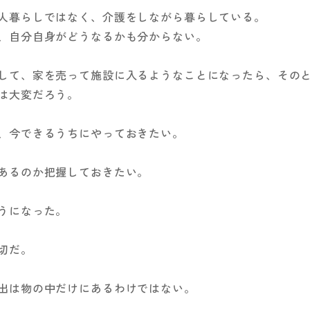
人暮らしではなく、介護をしながら暮らしている。
、自分自身がどうなるかも分からない。
して、家を売って施設に入るようなことになったら、その
は大変だろう。
、今できるうちにやっておきたい。
あるのか把握しておきたい。
うになった。
切だ。
出は物の中だけにあるわけではない。