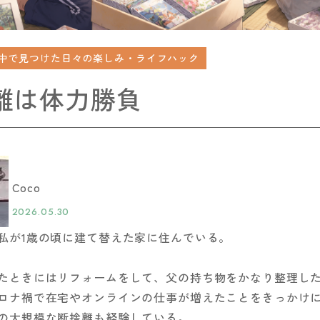
中で見つけた日々の楽しみ・ライフハック
離は体力勝負
Coco
2026.05.30
私が1歳の頃に建て替えた家に住んでいる。
たときにはリフォームをして、父の持ち物をかなり整理し
ロナ禍で在宅やオンラインの仕事が増えたことをきっかけ
の大規模な断捨離も経験している。