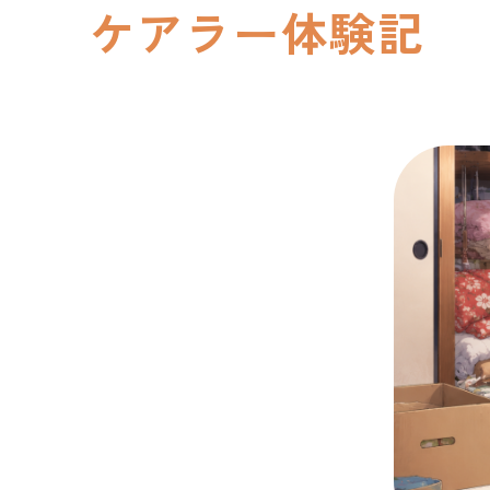
ケアラー体験記