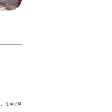
た。
に、仕事部屋