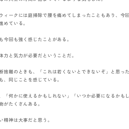
ウィークには庭掃除で腰を痛めてしまったこともあり、今
進めている。
も今回も強く感じたことがある。
体力と気力が必要だということだ。
断捨離のときも、「これは若くないとできないぞ」と思っ
も、同じことを感じている。
、「何かに使えるかもしれない」「いつか必要になるかも
物がたくさんある。
い精神は大事だと思う。