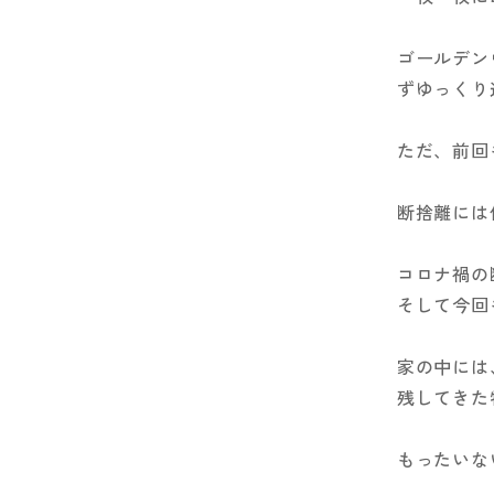
ゴールデン
ずゆっくり
ただ、前回
断捨離には
コロナ禍の
そして今回
家の中には
残してきた
もったいな