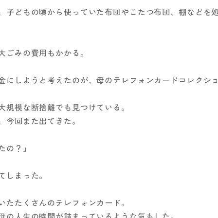
、子どもの頃から使っていた布団やこたつ布団、棚などを
大ごみの費用もかかる。
金にしようと考えたのが、母のテレフォンカードコレクシ
大規模な断捨離でも見つけている。
、今回また出てきた。
たの？」
てしまった。
いたたくさんのテレフォンカード。
母の人生の時間が詰まっているような気もした。