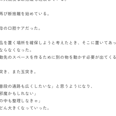
再び断捨離を始めている。
母の口腔ケアだった。
品を置く場所を確保しようと考えたとき、そこに置いてあ
ならなくなった。
動先のスペースを作るために別の物を動かす必要が出てく
突き、また玉突き。
普段の通路も広くしたいな」と思うようになり、
邪魔かもしれない」
の中も整理しなきゃ」
どん大きくなっていった。