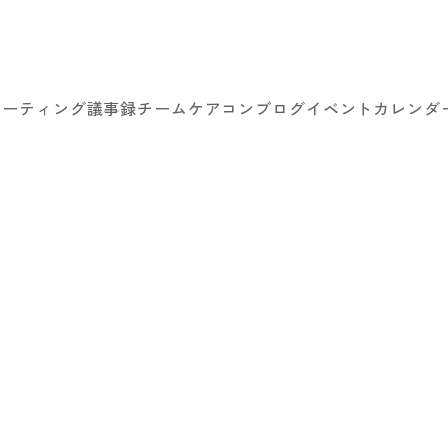
ミーティング議事録
チームケアコン
ブログ
イベントカレンダ