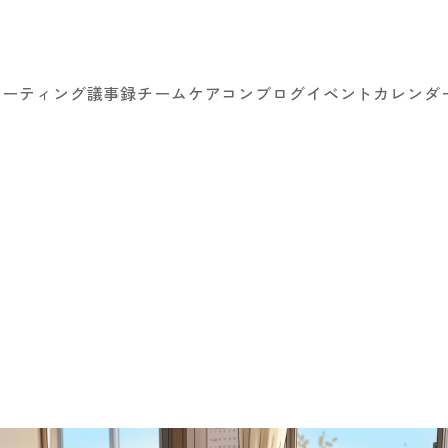
ミーティング議事録
チームケアコン
ブログ
イベントカレンダ