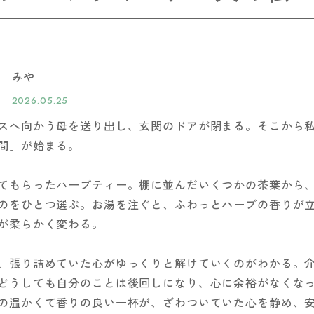
みや
2026.05.25
スへ向かう母を送り出し、玄関のドアが閉まる。そこから
間」が始まる。
てもらったハーブティー。棚に並んだいくつかの茶葉から
のをひとつ選ぶ。お湯を注ぐと、ふわっとハーブの香りが
が柔らかく変わる。
、張り詰めていた心がゆっくりと解けていくのがわかる。
どうしても自分のことは後回しになり、心に余裕がなくな
の温かくて香りの良い一杯が、ざわついていた心を静め、