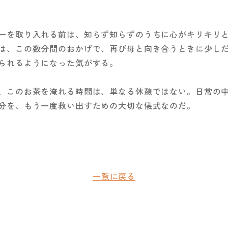
ーを取り入れる前は、知らず知らずのうちに心がキリキリ
は、この数分間のおかげで、再び母と向き合うときに少し
られるようになった気がする。
、このお茶を淹れる時間は、単なる休憩ではない。日常の
分を、もう一度救い出すための大切な儀式なのだ。
一覧に戻る