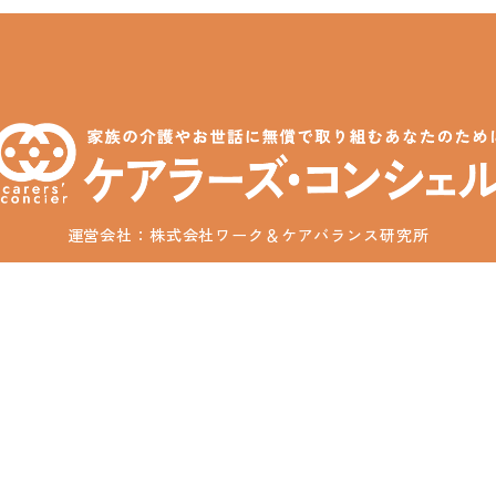
運営会社：株式会社ワーク＆ケアバランス研究所
全国介護者支援団体連合会正会員
利用規約
プライバシーポリシー
特定商取引法に基づく
© 2025 Carers' Concier / Work & Care Balance Institute