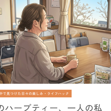
中で見つけた日々の楽しみ・ライフハック
のハーブティー、一人の私