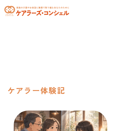
toggle
navigation
ケアラー体験記