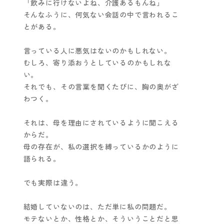
「飲みに行けないよね、介護あるもんね」
そんなふうに、何気ない会話の中で言われるこ
とがある。
言っている人に悪気はないのかもしれない。
むしろ、寄り添おうとしているのかもしれな
い。
それでも、その言葉を聞くたびに、胸の奥がざ
わつく。
それは、母を理由にされているように聞こえる
からだ。
母の存在が、私の選択を縛っているかのように
語られる。
でも実際は違う。
結婚していないのは、ただ単に私の問題だ。
モテないとか、性格とか、そういうことだと思