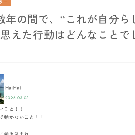
リー
数年の間で、“これが自分ら
と思えた行動はどんなことで
MaiMai
2026.03.03
いこと！！
で動かないこと！！
に巻き込まれ