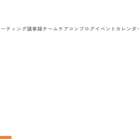
ミーティング議事録
チームケアコン
ブログ
イベントカレンダ