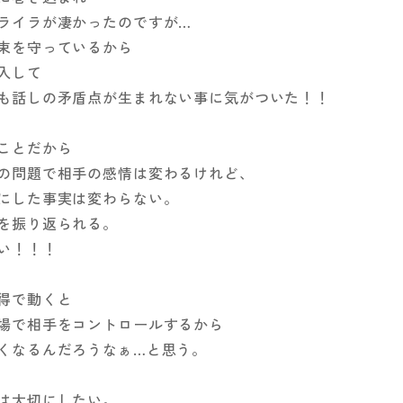
ライラが凄かったのですが…
束を守っているから
入して
も話しの矛盾点が生まれない事に気がついた！！
ことだから
の問題で相手の感情は変わるけれど、
にした事実は変わらない。
を振り返られる。
い！！！
得で動くと
場で相手をコントロールするから
くなるんだろうなぁ…と思う。
は大切にしたい。