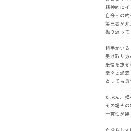
精神的にイ
自分との約
第三者が介
振り返って
相手がいる
受け取り方
感情を抜き
堂々と過去
とっても良
たぶん、損
その場その
一貫性が無
自分らしさ