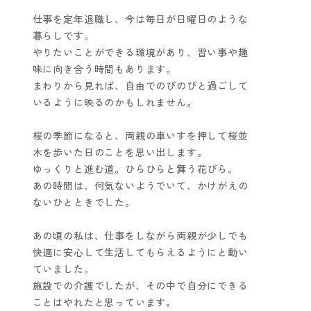
仕事を定年退職し、今は毎日が日曜日のような
暮らしです。
やりたいことができる環境があり、習い事や趣
味に向き合う時間もあります。
まわりから見れば、自由でのびのびと過ごして
いるように映るのかもしれません。
桜の季節になると、両親の車いすを押して桜並
木を歩いた日のことを思い出します。
ゆっくりと進む道。ひらひらと舞う花びら。
あの時間は、何気ないようでいて、かけがえの
ないひとときでした。
あの頃の私は、仕事をしながら両親が少しでも
快適に安心して生活してもらえるようにと動い
ていました。
施設での介護でしたが、その中で自分にできる
ことはやれたと思っています。