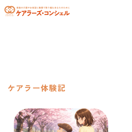
toggle
navigation
ケアラー体験記