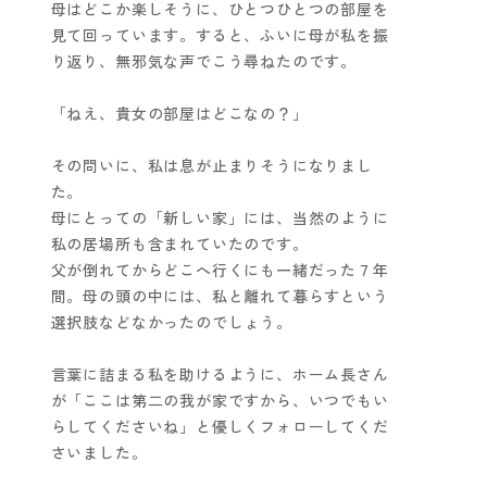
母はどこか楽しそうに、ひとつひとつの部屋を
見て回っています。すると、ふいに母が私を振
り返り、無邪気な声でこう尋ねたのです。
「ねえ、貴女の部屋はどこなの？」
その問いに、私は息が止まりそうになりまし
た。
母にとっての「新しい家」には、当然のように
私の居場所も含まれていたのです。
父が倒れてからどこへ行くにも一緒だった７年
間。母の頭の中には、私と離れて暮らすという
選択肢などなかったのでしょう。
言葉に詰まる私を助けるように、ホーム長さん
が「ここは第二の我が家ですから、いつでもい
らしてくださいね」と優しくフォローしてくだ
さいました。