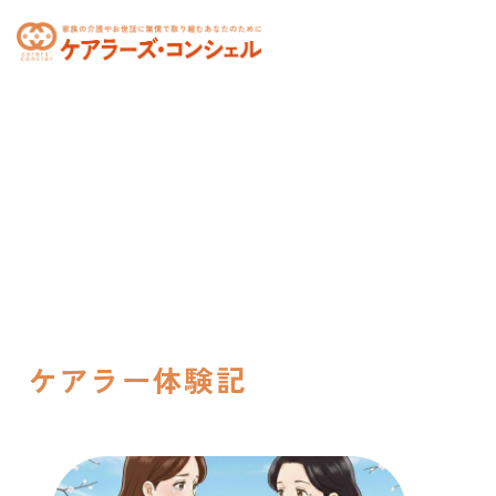
toggle
navigation
ケアラー体験記