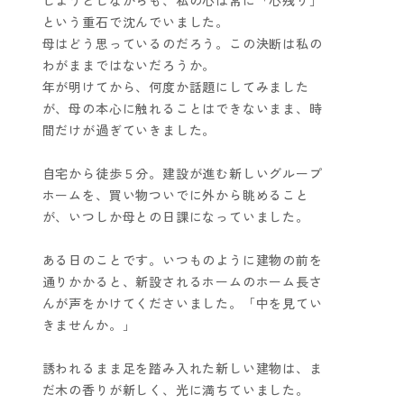
しようとしながらも、私の心は常に「心残り」
という重石で沈んでいました。
母はどう思っているのだろう。この決断は私の
わがままではないだろうか。
年が明けてから、何度か話題にしてみました
が、母の本心に触れることはできないまま、時
間だけが過ぎていきました。
自宅から徒歩５分。建設が進む新しいグループ
ホームを、買い物ついでに外から眺めること
が、いつしか母との日課になっていました。
ある日のことです。いつものように建物の前を
通りかかると、新設されるホームのホーム長さ
んが声をかけてくださいました。「中を見てい
きませんか。」
誘われるまま足を踏み入れた新しい建物は、ま
だ木の香りが新しく、光に満ちていました。