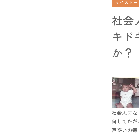
マイストー
社会
キド
か？
社会人にな
何してただ
戸惑いの毎