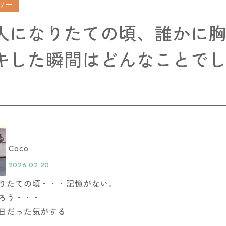
リー
人になりたての頃、誰かに
キした瞬間はどんなことで
Coco
2026.02.20
りたての頃・・・記憶がない。
ろう・・・
日だった気がする