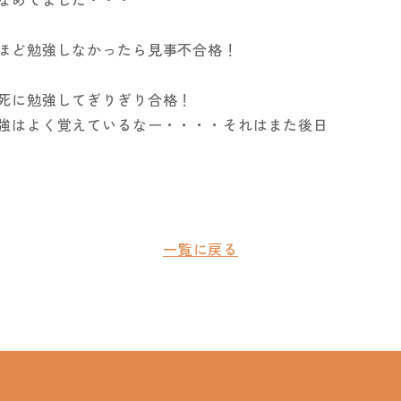
ほど勉強しなかったら見事不合格！
死に勉強してぎりぎり合格！
強はよく覚えているなー・・・・それはまた後日
一覧に戻る