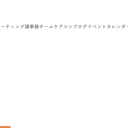
ミーティング議事録
チームケアコン
ブログ
イベントカレンダ