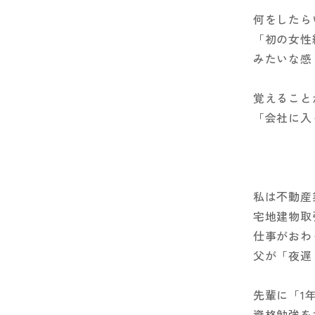
何をしたら
「初の女性
みたいな感
覚えること
「会社に入
私は不動産
宅地建物取
仕事がおわ
父が「夜遅
先輩に「1
資格勉強を