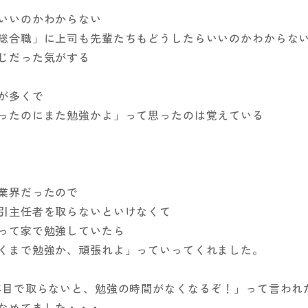
いいのかわからない
総合職」に上司も先輩たちもどうしたらいいのかわからな
じだった気がする
が多くで
ったのにまた勉強かよ」って思ったのは覚えている
業界だったので
引主任者を取らないといけなくて
って家で勉強していたら
くまで勉強か、頑張れよ」っていってくれました。
年目で取らないと、勉強の時間がなくなるぞ！」って言われ
なめてました・・・