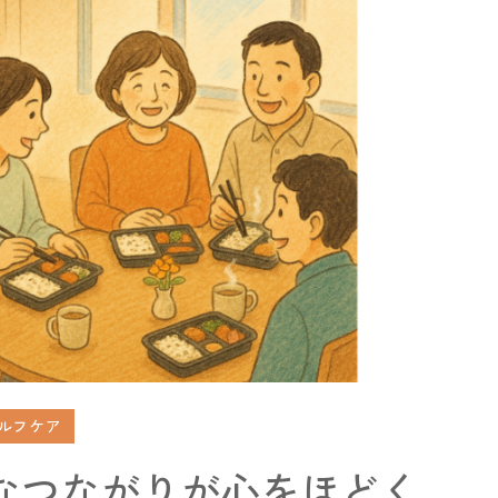
ルフケア
なつながりが心をほどく