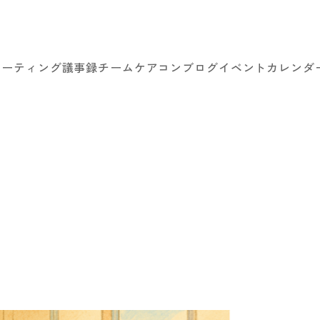
ミーティング議事録
チームケアコン
ブログ
イベントカレンダ