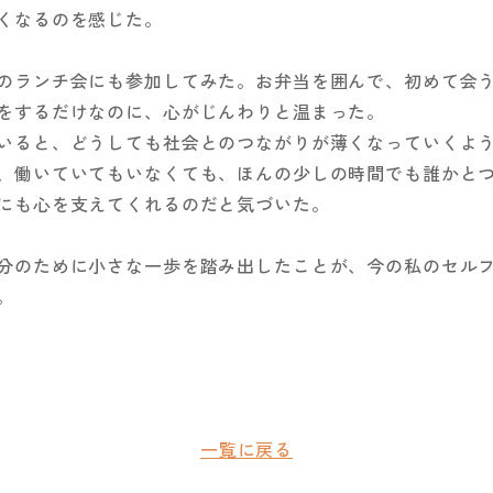
くなるのを感じた。
のランチ会にも参加してみた。お弁当を囲んで、初めて会
をするだけなのに、心がじんわりと温まった。
いると、どうしても社会とのつながりが薄くなっていくよ
、働いていてもいなくても、ほんの少しの時間でも誰かと
にも心を支えてくれるのだと気づいた。
分のために小さな一歩を踏み出したことが、今の私のセル
。
一覧に戻る