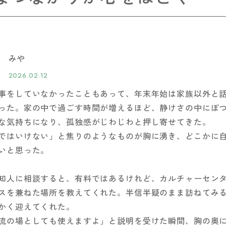
みや
2026.02.12
事をしていなかったこともあって、年末年始は家族以外と
った。家の中で過ごす時間が増えるほど、静けさの中にぽ
な気持ちになり、孤独感がじわじわと押し寄せてきた。
ではいけない」と焦りのようなものが胸に湧き、どこかに
いと思った。
知人に相談すると、有料ではあるけれど、カルチャーセン
スを兼ねた場所を教えてくれた。半信半疑のまま訪ねてみ
かく迎えてくれた。
流の場としても使えますよ」と説明を受けた瞬間、胸の奥