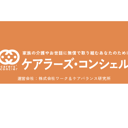
運営会社：株式会社ワーク＆ケアバランス研究所
全国介護者支援団体連合会正会員
利用規約
プライバシーポリシー
特定商取引法に基づく
© 2025 Carers' Concier / Work & Care Balance Institute