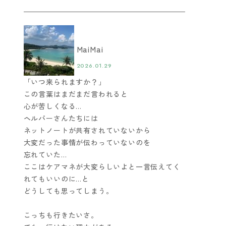
MaiMai
2026.01.29
「いつ来られますか？」
この言葉はまだまだ言われると
心が苦しくなる…
ヘルパーさんたちには
ネットノートが共有されていないから
大変だった事情が伝わっていないのを
忘れていた…
ここはケアマネが大変らしいよと一言伝えてく
れてもいいのに…と
どうしても思ってしまう。
こっちも行きたいさ。