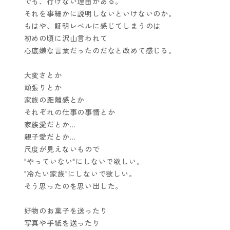
でも、行けない理由がある。
それを事細かに説明しないといけないのか。
もはや、証明レベルに感じてしまうのは
初めの頃に沢山言われて
心底嫌な言葉だったのだなと改めて感じる。
大変さとか
頑張りとか
家族の距離感とか
それぞれの仕事の事情とか
家族愛だとか…
親子愛だとか…
尺度が見えないもので
"やっていない"にしないで欲しい。
"冷たい家族"にしないで欲しい。
そう思ったのを思い出した。
好物のお菓子を送ったり
写真や手紙を送ったり