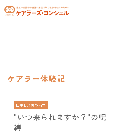
toggle
navigation
ケアラー体験記
仕事と介護の両立
"いつ来られますか？"の呪
縛