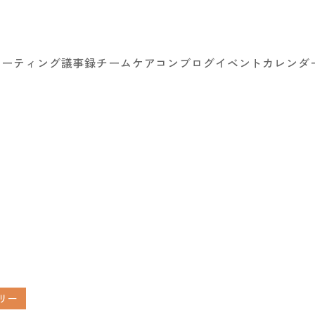
ミーティング議事録
チームケアコン
ブログ
イベントカレンダ
リー