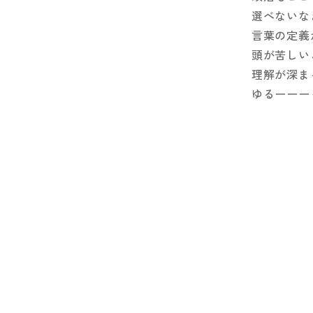
選べないな
言葉の定義
頭が苦しい
理解が深ま
ゆるーーー