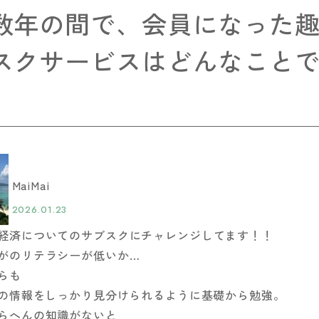
数年の間で、会員になった
スクサービスはどんなこと
MaiMai
2026.01.23
経済についてのサブスクにチャレンジしてます！！
がのリテラシーが低いか…
らも
Sの情報をしっかり見分けられるように基礎から勉強。
らへんの知識がないと