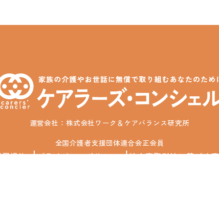
運営会社：株式会社ワーク＆ケアバランス研究所
全国介護者支援団体連合会正会員
利用規約
プライバシーポリシー
特定商取引法に基づく
© 2025 Carers' Concier / Work & Care Balance Institute