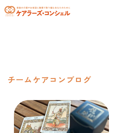
toggle
navigation
チームケアコンブログ