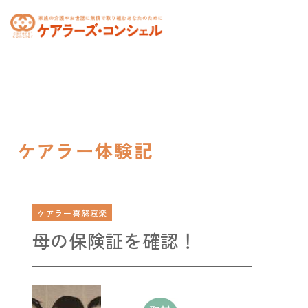
toggle
navigation
ケアラー体験記
ケアラー喜怒哀楽
母の保険証を確認！