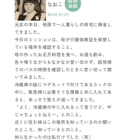
なおこ
2026.01.01
元旦の本日、他県で一人暮らしの母宅に帰省し
てきました。
今日のミッションは、母が介護保険証を保管し
ている場所を確認すること。
母の作ったお正月料理を食べ、お酒も飲み、
色々喋りながらもなかなか言い出せず、結局帰
りのバスの時間を確認したときに思い切って聞
いてみました。
冷蔵庫の脇にマグネットで付けてあるラックの
中に、緊急時に必要そうな情報と共に入れてあ
ると、あっさり答えが返ってきました。
「よく、冷蔵庫の中に入れるって言うけど、中
じゃちょっとねえ〜」とのこと。
近くに住む妹はこの場所を知っているのか聞い
たところ、知っているとのこと。
知らなかったのは私だけでした（笑）