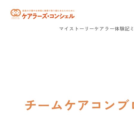
マイストーリー
ケアラー体験記
チームケアコンブ