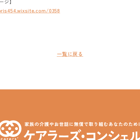
ージ】
ris454.wixsite.com/0358
一覧に戻る