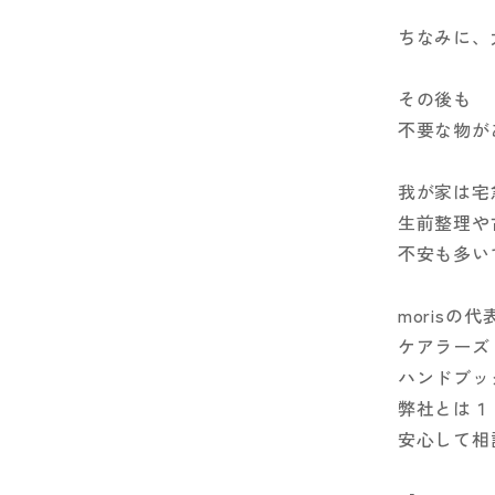
ちなみに、
その後も
不要な物が
我が家は宅
生前整理や
不安も多い
morisの
ケアラーズ
ハンドブッ
弊社とは１
安心して相