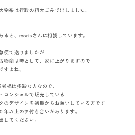
大物系は行政の粗大ごみで出しました。
あると、morisさんに相談しています。
急便で送りましたが
古物商は時として、家に上がりますので
ですよね。
代表者様は多彩な方なので、
・コンシェルで販売している
クのデザインを初期からお願いしている方です。
０年以上のお付き合いがあります。
談してください。