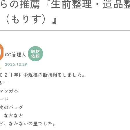
からの推薦『生前整理・遺品
is（もりす）』
CC管理人
2025.12.29
０２１年に中規模の断捨離をしました。
リー
マンガ本
ード
物のバッグ
 などなど
ど、なかなかの量でした。