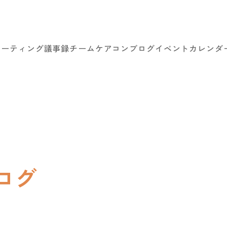
ミーティング議事録
チームケアコン
ブログ
イベントカレンダ
ログ