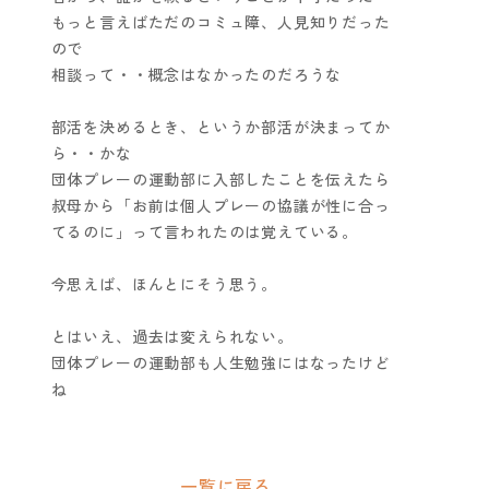
もっと言えばただのコミュ障、人見知りだった
ので
相談って・・概念はなかったのだろうな
部活を決めるとき、というか部活が決まってか
ら・・かな
団体プレーの運動部に入部したことを伝えたら
叔母から「お前は個人プレーの協議が性に合っ
てるのに」って言われたのは覚えている。
今思えば、ほんとにそう思う。
とはいえ、過去は変えられない。
団体プレーの運動部も人生勉強にはなったけど
ね
一覧に戻る