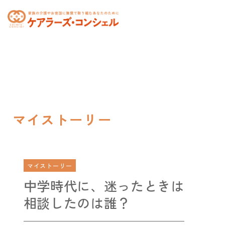
toggle
navigation
マイストーリー
マイストーリー
中学時代に、迷ったときは
相談したのは誰？